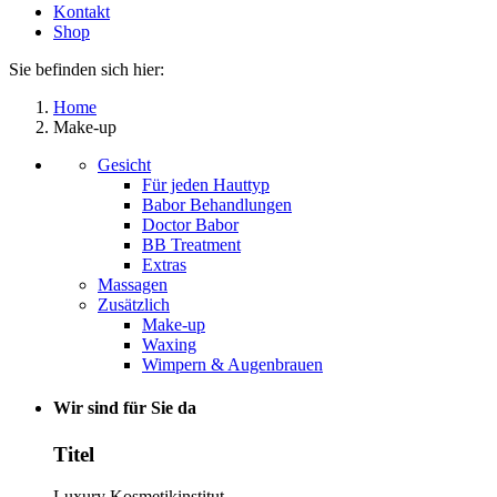
Kontakt
Shop
Sie befinden sich hier:
Home
Make-up
Gesicht
Für jeden Hauttyp
Babor Behandlungen
Doctor Babor
BB Treatment
Extras
Massagen
Zusätzlich
Make-up
Waxing
Wimpern & Augenbrauen
Wir sind für Sie da
Titel
Luxury Kosmetikinstitut