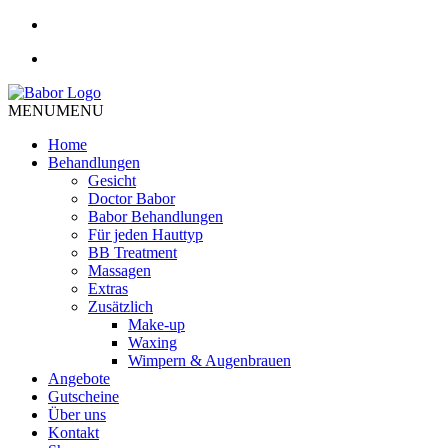
MENU
MENU
Home
Behandlungen
Gesicht
Doctor Babor
Babor Behandlungen
Für jeden Hauttyp
BB Treatment
Massagen
Extras
Zusätzlich
Make-up
Waxing
Wimpern & Augenbrauen
Angebote
Gutscheine
Über uns
Kontakt