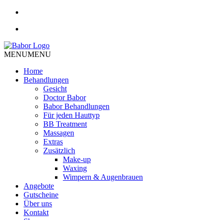
MENU
MENU
Home
Behandlungen
Gesicht
Doctor Babor
Babor Behandlungen
Für jeden Hauttyp
BB Treatment
Massagen
Extras
Zusätzlich
Make-up
Waxing
Wimpern & Augenbrauen
Angebote
Gutscheine
Über uns
Kontakt