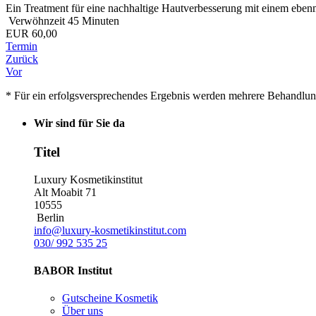
Ein Treatment für eine nachhaltige Hautverbesserung mit einem eben
Verwöhnzeit 45 Minuten
EUR 60,00
Termin
Zurück
Vor
* Für ein erfolgsversprechendes Ergebnis werden mehrere Behandlun
Wir sind für Sie da
Titel
Luxury Kosmetikinstitut
Alt Moabit 71
10555
Berlin
info@luxury-kosmetikinstitut.com
030/ 992 535 25
BABOR Institut
Gutscheine Kosmetik
Über uns