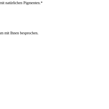
mit natürlichen Pigmenten.*
am mit Ihnen besprochen.