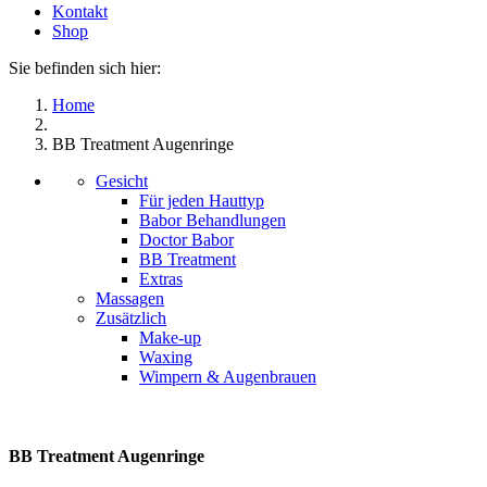
Kontakt
Shop
Sie befinden sich hier:
Home
BB Treatment Augenringe
Gesicht
Für jeden Hauttyp
Babor Behandlungen
Doctor Babor
BB Treatment
Extras
Massagen
Zusätzlich
Make-up
Waxing
Wimpern & Augenbrauen
BB Treatment Augenringe